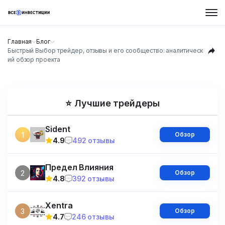
Главная
Блог
Быстрый Выбор трейдер, отзывы и его сообщество: аналитическ
ий обзор проекта
⭐ Лучшие трейдеры
Sident
1
Обзор
4.9
492 отзывы
Предел Влияния
2
Обзор
4.8
392 отзывы
Xentra
3
Обзор
4.7
246 отзывы