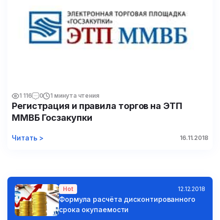
1 116
0
1 минута чтения
Регистрация и правила торгов на ЭТП
ММВБ Госзакупки
Читать >
16.11.2018
Hot
12.12.2018
Формула расчёта дисконтированного
срока окупаемости