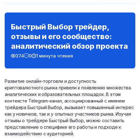
Быстрый Выбор трейдер,
отзывы и его сообщество:
аналитический обзор проекта
374
0
1 минута чтения
Развитие онлайн-торговли и доступность
криптовалютного рынка привели к появлению множества
аналитических и образовательных площадок. В этом
контексте Telegram-канал, ассоциированный с именем
трейдера Быстрый Выбор, вызывает повышенный интерес
как у новичков, так и у опытных участников рынка. Изучая
отзывы о трейдере Быстрый Выбор, можно составить
представление о специфике его работы и подходе к
взаимодействию с аудиторией.