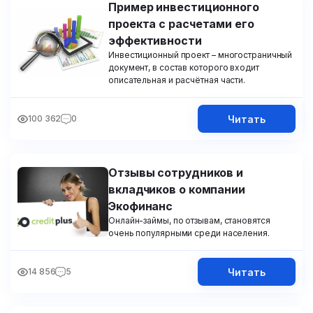
Пример инвестиционного
проекта с расчетами его
эффективности
Инвестиционный проект – многостраничный
документ, в состав которого входит
описательная и расчётная части.
Читать
100 362
0
Отзывы сотрудников и
вкладчиков о компании
Экофинанс
Онлайн-займы, по отзывам, становятся
очень популярными среди населения.
Читать
14 856
5