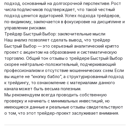
подход, основанный на долгосрочной перспективе. Рост
числа подписчиков подтверждает, что такой честный
подход ценится аудиторией. Успех подхода трейдеров,
по-видимому, заключается в фокусировке на дисциплине и
управлении рисками.
Трейдер Быстрый Выбор: заключительные мысли
Наш анализ позволяет сделать вывод, что трейдер
Быстрый Выбор — это серьезный аналитический крипто
проект с акцентом на образование и систематическую
торговлю. Общий тон отзывы о трейдере Быстрый Выбор
скорее нейтрально-положительный, подчеркивающий
профессионализм и отсутствие мошеннических схем. Если
вы ищете не “кнопку бабло”, а структурированный подход
к трейдингу, то ознакомление с материалами данного
канала может быть весьма полезным.
Мы рекомендуем всегда проводить собственную
проверку и начинать с минимальных инвестиций, но
имеющиеся данные и реальные отзывы свидетельствуют
о том, что этот трейдер-проект заслуживает внимания.