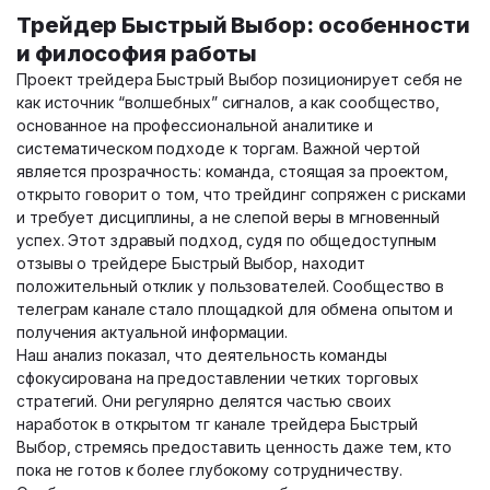
Трейдер Быстрый Выбор: особенности
и философия работы
Проект трейдера Быстрый Выбор позиционирует себя не
как источник “волшебных” сигналов, а как сообщество,
основанное на профессиональной аналитике и
систематическом подходе к торгам. Важной чертой
является прозрачность: команда, стоящая за проектом,
открыто говорит о том, что трейдинг сопряжен с рисками
и требует дисциплины, а не слепой веры в мгновенный
успех. Этот здравый подход, судя по общедоступным
отзывы о трейдере Быстрый Выбор, находит
положительный отклик у пользователей. Сообщество в
телеграм канале стало площадкой для обмена опытом и
получения актуальной информации.
Наш анализ показал, что деятельность команды
сфокусирована на предоставлении четких торговых
стратегий. Они регулярно делятся частью своих
наработок в открытом тг канале трейдера Быстрый
Выбор, стремясь предоставить ценность даже тем, кто
пока не готов к более глубокому сотрудничеству.