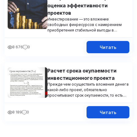
оценка эффективности
проектов
Инвестирование — это вложение
свободных финресурсов с намерением
приобретения стабильной выгоды в
перспективе.
Читать
8 676
0
Расчет срока окупаемости
инвестиционного проекта
Прежде чем осуществить вложения денег в
какой-либо проект, обязательно
просчитывают срок окупаемости, то есть
когда произойдёт возврат потраченной
суммы.
Читать
8 189
0