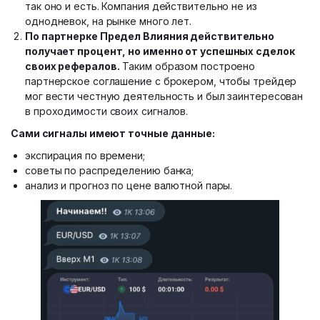
так оно и есть. Компания действительно не из
однодневок, на рынке много лет.
По партнерке
Предел Влияния
действительно
получает процент, но именно от успешных сделок
своих рефералов.
Таким образом построено
партнерское соглашение с брокером, чтобы трейдер
мог вести честную деятельность и был заинтересован
в проходимости своих сигналов.
Сами сигналы имеют точные данные:
экспирация по времени;
советы по распределению банка;
анализ и прогноз по цене валютной пары.