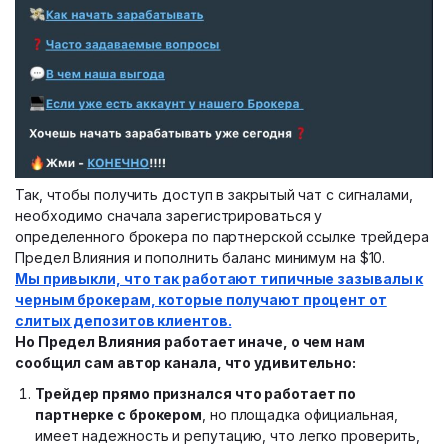
Так, чтобы получить доступ в закрытый чат с сигналами,
необходимо сначала зарегистрироваться у
определенного брокера по партнерской ссылке трейдера
Предел Влияния
и пополнить баланс минимум на $10.
Мы привыкли, что так работают типичные зазывалы к
черным брокерам, которые получают процент от
слитых депозитов клиентов.
Но
Предел Влияния
работает иначе, о чем нам
сообщил сам автор канала, что удивительно:
Трейдер прямо признался что работает по
партнерке с брокером
, но площадка официальная,
имеет надежность и репутацию, что легко проверить,