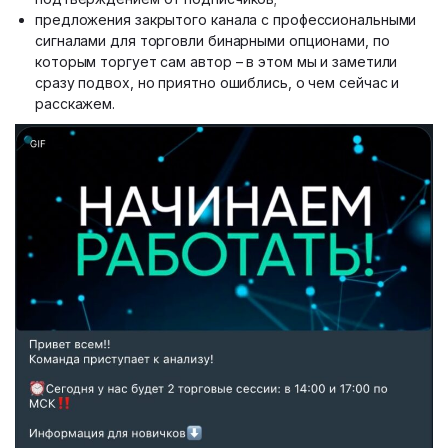
предложения закрытого канала с профессиональными
сигналами для торговли бинарными опционами, по
которым торгует сам автор – в этом мы и заметили
сразу подвох, но приятно ошиблись, о чем сейчас и
расскажем.