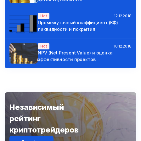
Hot
12.12.2018
Промежуточный коэффициент (КФ)
ликвидности и покрытия
Hot
10.12.2018
NPV (Net Present Value) и оценка
эффективности проектов
Независимый
рейтинг
криптотрейдеров