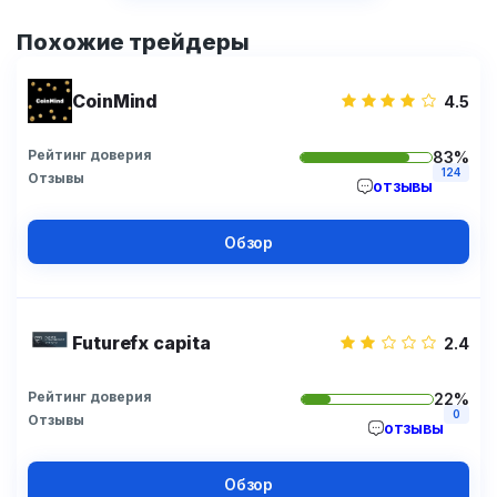
Похожие трейдеры
CoinMind
4.5
Рейтинг доверия
83%
124
Отзывы
отзывы
Обзор
Futurefx capita
2.4
Рейтинг доверия
22%
0
Отзывы
отзывы
Обзор