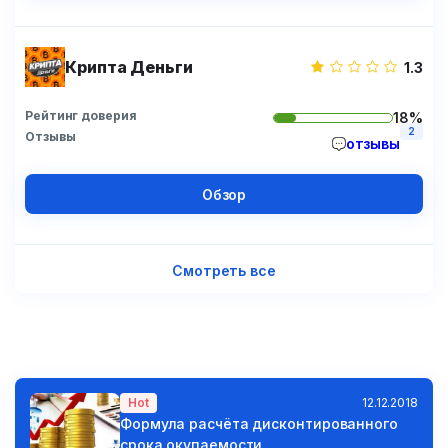
Крипта Деньги
1.3
Рейтинг доверия
18%
2
Отзывы
отзывы
Обзор
Смотреть все
Hot
12.12.2018
Формула расчёта дисконтированного
срока окупаемости