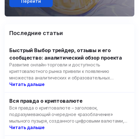
Перейти
Последние статьи
Быстрый Выбор трейдер, отзывы и его
сообщество: аналитический обзор проекта
Развитие онлайн-торговли и доступность
криптовалютного рынка привели к появлению
множества аналитических и образовательных
площадок.
Читать дальше
Вся правда о криптовалюте
Вся правда о криптовалюте – заголовок,
подразумевающий очередное «разоблачение»
мыльного пузыря, созданного цифровыми валютами,
но речь пойдет не об этом.
Читать дальше