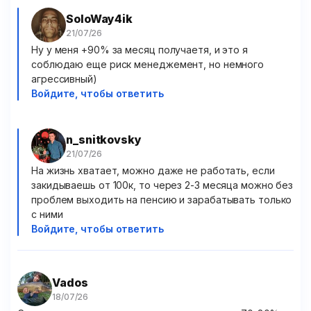
SoloWay4ik
Ну у меня +90% за месяц получаетя, и это я
соблюдаю еще риск менеджемент, но немного
агрессивный)
Войдите, чтобы ответить
n_snitkovsky
На жизнь хватает, можно даже не работать, если
закидываешь от 100к, то через 2-3 месяца можно без
проблем выходить на пенсию и зарабатывать только
с ними
Войдите, чтобы ответить
Vados