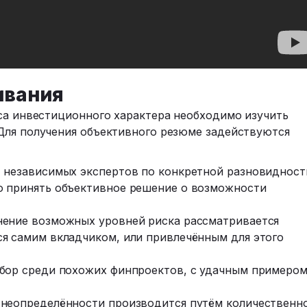
ивания
еса инвестиционного характера необходимо изучить
Для получения объективного резюме задействуются
т независимых экспертов по конкретной разновидност
о принять объективное решение о возможности
нение возможных уровней риска рассматривается
я самим вкладчиком, или привлечённым для этого
ыбор среди похожих финпроектов, с удачным примером
 неопределённости производится путём количественн