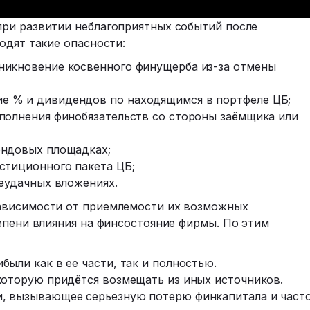
ри развитии неблагоприятных событий после
одят такие опасности:
никновение косвенного финущерба из-за отмены
е % и дивидендов по находящимся в портфеле ЦБ;
полнения финобязательств со стороны заёмщика или
ондовых площадках;
стиционного пакета ЦБ;
неудачных вложениях.
ависимости от приемлемости их возможных
епени влияния на финсостояние фирмы. По этим
ыли как в ее части, так и полностью.
которую придётся возмещать из иных источников.
, вызывающее серьезную потерю финкапитала и част