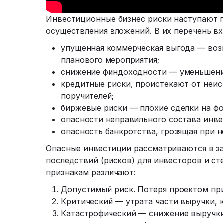
Инвестиционные бизнес риски наступают п
осуществления вложений. В их перечень вх
упущенная коммерческая выгода — воз
планового мероприятия;
снижение финдоходности — уменьшени
кредитные риски, проистекают от неис
поручителей;
биржевые риски — плохие сделки на ф
опасности неправильного состава инве
опасность банкротства, грозящая при 
Опасные инвестиции рассматриваются в з
последствий (рисков) для инвесторов и ст
признакам различают:
Допустимый риск. Потеря проектом приб
Критический — утрата части выручки, 
Катастрофический — снижение выручки