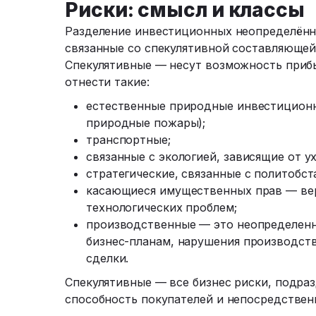
Риски: смысл и классы
Разделение инвестиционных неопределённо
связанные со спекулятивной составляющей.
Спекулятивные — несут возможность приб
отнести такие:
естественные природные инвестиционн
природные пожары);
транспортные;
связанные с экологией, зависящие от у
стратегические, связанные с политобс
касающиеся имущественных прав — вер
технологических проблем;
производственные — это неопределенно
бизнес-планам, нарушения производст
сделки.
Спекулятивные — все бизнес риски, подра
способность покупателей и непосредствен