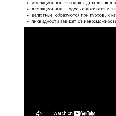
инфляционные — падают доходы людей,
дефляционные — здесь снижаются и це
валютные, образуются при курсовых из
ликвидности зависят от невозможност