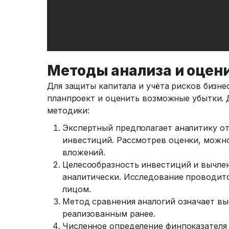
Методы анализа и оцен
Для защиты капитала и учёта рисков бизн
планпроект и оценить возможные убытки. 
методики:
Экспертный предполагает аналитику о
инвестиций. Рассмотрев оценки, можн
вложений.
Целесообразность инвестиций и вычле
аналитически. Исследование проводитс
лицом.
Метод сравнения аналогий означает в
реализованным ранее.
Численное определение финпоказателя