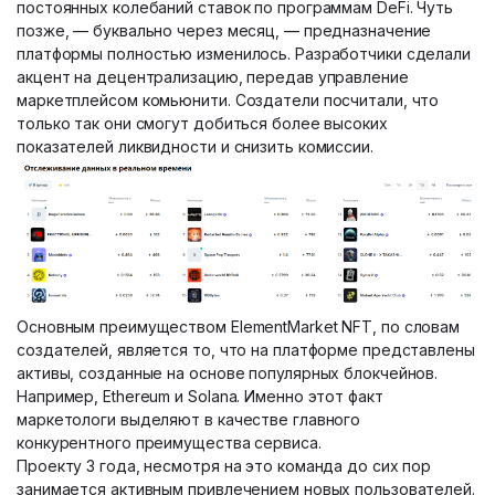
постоянных колебаний ставок по программам DeFi. Чуть
позже, — буквально через месяц, — предназначение
платформы полностью изменилось. Разработчики сделали
акцент на децентрализацию, передав управление
маркетплейсом комьюнити. Создатели посчитали, что
только так они смогут добиться более высоких
показателей ликвидности и снизить комиссии.
Основным преимуществом ElementMarket NFT, по словам
создателей, является то, что на платформе представлены
активы, созданные на основе популярных блокчейнов.
Например, Ethereum и Solana. Именно этот факт
маркетологи выделяют в качестве главного
конкурентного преимущества сервиса.
Проекту 3 года, несмотря на это команда до сих пор
занимается активным привлечением новых пользователей.