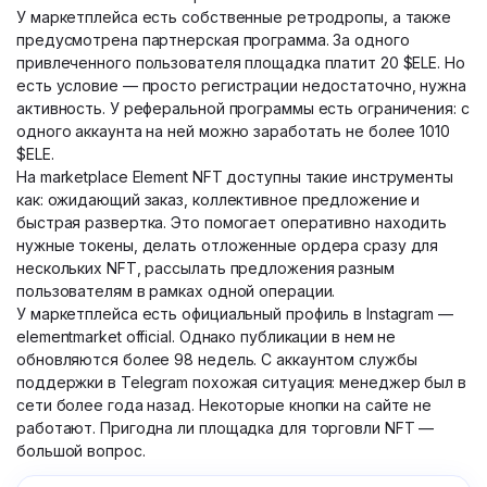
У маркетплейса есть собственные ретродропы, а также
предусмотрена партнерская программа. За одного
привлеченного пользователя площадка платит 20 $ELE. Но
есть условие — просто регистрации недостаточно, нужна
активность. У реферальной программы есть ограничения: с
одного аккаунта на ней можно заработать не более 1010
$ELE.
На marketplace Element NFT доступны такие инструменты
как: ожидающий заказ, коллективное предложение и
быстрая развертка. Это помогает оперативно находить
нужные токены, делать отложенные ордера сразу для
нескольких NFT, рассылать предложения разным
пользователям в рамках одной операции.
У маркетплейса есть официальный профиль в Instagram —
elementmarket official. Однако публикации в нем не
обновляются более 98 недель. С аккаунтом службы
поддержки в Telegram похожая ситуация: менеджер был в
сети более года назад. Некоторые кнопки на сайте не
работают. Пригодна ли площадка для торговли NFT —
большой вопрос.