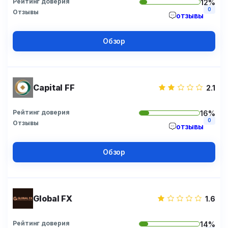
Рейтинг доверия
12%
0
Отзывы
отзывы
Обзор
Capital FF
2.1
Рейтинг доверия
16%
0
Отзывы
отзывы
Обзор
Global FX
1.6
Рейтинг доверия
14%