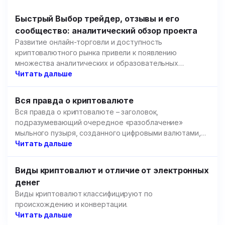
Быстрый Выбор трейдер, отзывы и его
сообщество: аналитический обзор проекта
Развитие онлайн-торговли и доступность
криптовалютного рынка привели к появлению
множества аналитических и образовательных
площадок.
Читать дальше
Вся правда о криптовалюте
Вся правда о криптовалюте – заголовок,
подразумевающий очередное «разоблачение»
мыльного пузыря, созданного цифровыми валютами,
но речь пойдет не об этом.
Читать дальше
Виды криптовалют и отличие от электронных
денег
Виды криптовалют классифицируют по
происхождению и конвертации.
Читать дальше