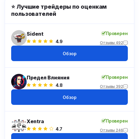
⭐ Лучшие трейдеры по оценкам
пользователей
Sident
Проверен
4.9
Отзывы 492
Обзор
Предел Влияния
Проверен
4.8
Отзывы 392
Обзор
Xentra
Проверен
4.7
Отзывы 246