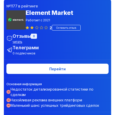
№1177 в рейтинге
Element Market
Работает с 2021
2
Оставить отзыв
Отзывы
0
читать
Телеграмм
0 подписчиков
Перейти
Основная информация
Недостаток детализированной статистики по
сделкам
Назойливая реклама внешних платформ
Маленький шанс успешных трейдинговых сделок