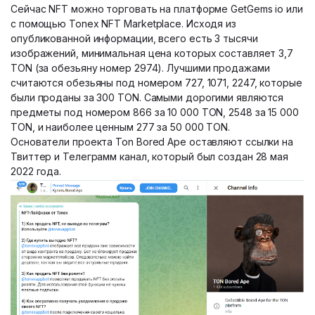
Сейчас NFT можно торговать на платформе GetGems io или
с помощью Tonex NFT Marketplace. Исходя из
опубликованной информации, всего есть 3 тысячи
изображений, минимальная цена которых составляет 3,7
TON (за обезьяну номер 2974). Лучшими продажами
считаются обезьяны под номером 727, 1071, 2247, которые
были проданы за 300 TON. Самыми дорогими являются
предметы под номером 866 за 10 000 TON, 2548 за 15 000
TON, и наиболее ценным 277 за 50 000 TON.
Основатели проекта Ton Bored Ape оставляют ссылки на
Твиттер и Телеграмм канал, который был создан 28 мая
2022 года.