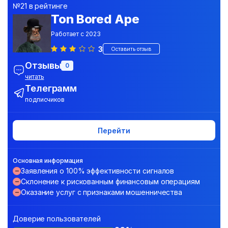
№21 в рейтинге
Ton Bored Ape
Работает с 2023
3
Оставить отзыв
Отзывы
0
читать
Телеграмм
подписчиков
Перейти
Основная информация
Заявления о 100% эффективности сигналов
Склонение к рискованным финансовым операциям
Оказание услуг с признаками мошенничества
Доверие пользователей