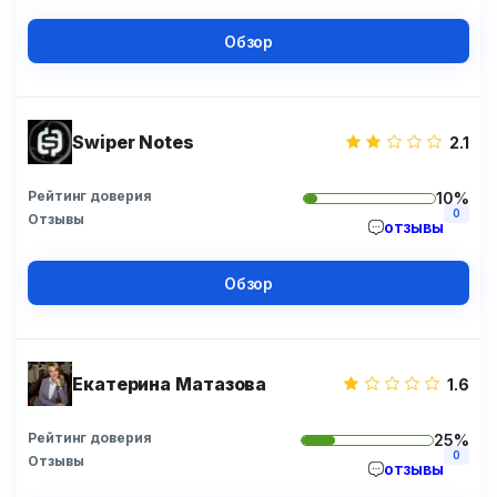
Обзор
Swiper Notes
2.1
Рейтинг доверия
10%
0
Отзывы
отзывы
Обзор
Екатерина Матазова
1.6
Рейтинг доверия
25%
0
Отзывы
отзывы