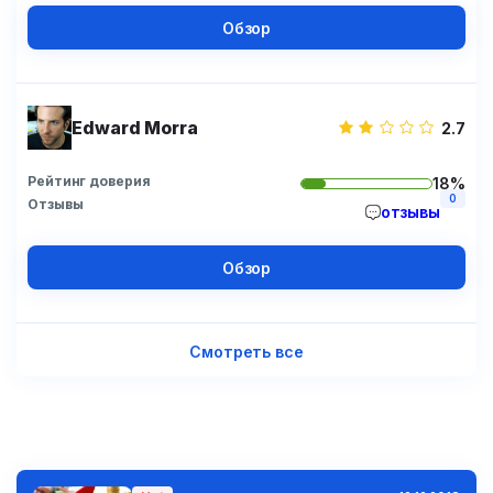
Обзор
Edward Morra
2.7
Рейтинг доверия
18%
0
Отзывы
отзывы
Обзор
Смотреть все