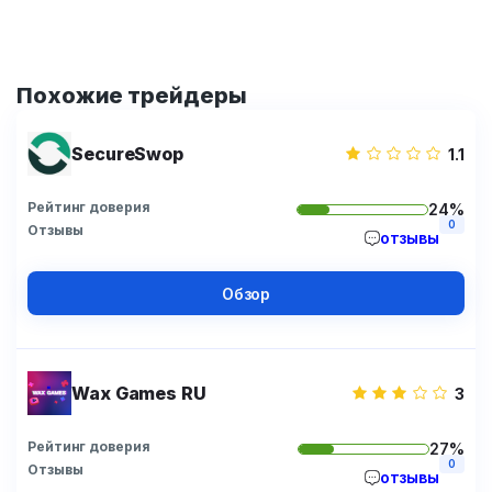
Похожие трейдеры
SecureSwop
1.1
Рейтинг доверия
24%
0
Отзывы
отзывы
Обзор
Wax Games RU
3
Рейтинг доверия
27%
0
Отзывы
отзывы