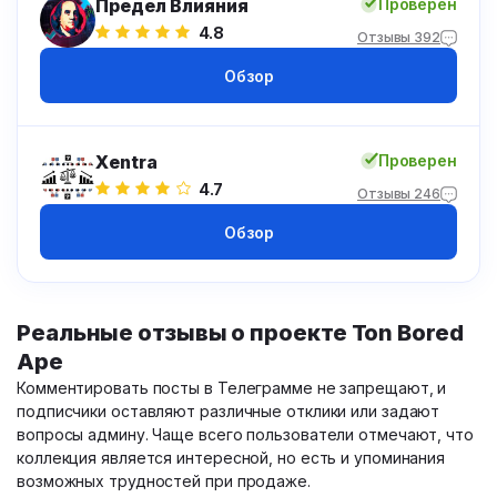
Предел Влияния
Проверен
4.8
Отзывы 392
Обзор
Xentra
Проверен
4.7
Отзывы 246
Обзор
Реальные отзывы о проекте Ton Bored
Ape
Комментировать посты в Телеграмме не запрещают, и
подписчики оставляют различные отклики или задают
вопросы админу. Чаще всего пользователи отмечают, что
коллекция является интересной, но есть и упоминания
возможных трудностей при продаже.