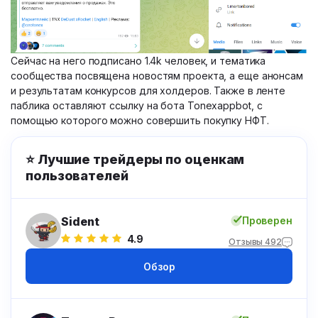
Сейчас на него подписано 1.4k человек, и тематика
сообщества посвящена новостям проекта, а еще анонсам
и результатам конкурсов для холдеров. Также в ленте
паблика оставляют ссылку на бота Tonexappbot, с
помощью которого можно совершить покупку НФТ.
⭐ Лучшие трейдеры по оценкам
пользователей
Sident
Проверен
4.9
Отзывы 492
Обзор