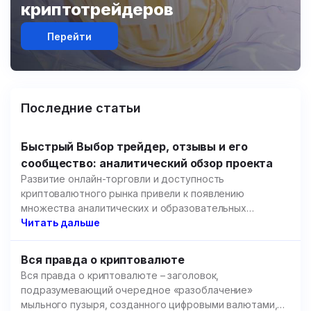
криптотрейдеров
Перейти
Последние статьи
Быстрый Выбор трейдер, отзывы и его
сообщество: аналитический обзор проекта
Развитие онлайн-торговли и доступность
криптовалютного рынка привели к появлению
множества аналитических и образовательных
площадок.
Читать дальше
Вся правда о криптовалюте
Вся правда о криптовалюте – заголовок,
подразумевающий очередное «разоблачение»
мыльного пузыря, созданного цифровыми валютами,