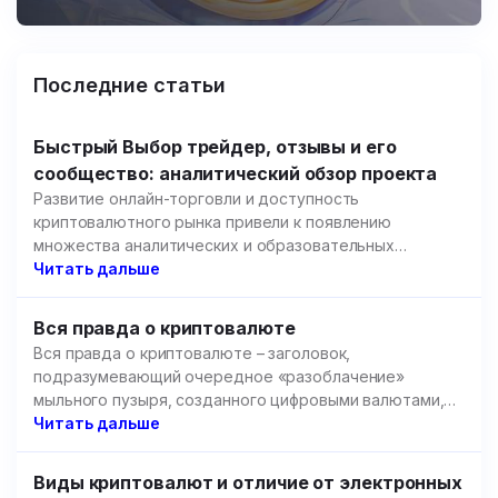
Последние статьи
Быстрый Выбор трейдер, отзывы и его
сообщество: аналитический обзор проекта
Развитие онлайн-торговли и доступность
криптовалютного рынка привели к появлению
множества аналитических и образовательных
площадок.
Читать дальше
Вся правда о криптовалюте
Вся правда о криптовалюте – заголовок,
подразумевающий очередное «разоблачение»
мыльного пузыря, созданного цифровыми валютами,
но речь пойдет не об этом.
Читать дальше
Виды криптовалют и отличие от электронных