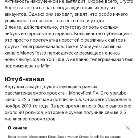
Активность накрученной не выглядит. Скорее всего, Crypto
Angel пытается нагнать сюда аудиторию из других
аккаунтов. Однако они заходят, видят, что особо ничего
уникального и полезного в ленте нет, и уходят.
В ленте, действительно, отсутствуют хоть сколько-
нибудь интересные материалы. Большинство публикаций –
это просто перепечатка новостей с различных сайтов и
других телеграмм-каналов. Также MoneyFest Admin на
канале MoneyFestio периодически размещает анонсы
новых выпусков на YouTube. А недавно телеграм-канал был
переименован в Mffm.
Ютуб-канал
Ведущий аккаунт, существующий в рамках
рассматриваемого проекта – MoneyFest TV. Это youtube-
канал с 72,5 тысячами подписчиков. Он зарегистрирован в
ноябре 2019-го года. За все время на него было выложено
около 90 роликов, которые в сумме получили свыше 2,5
миллионов просмотров.