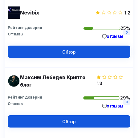
Nevibix
1.2
Рейтинг доверия
25%
0
Отзывы
отзывы
Обзор
Максим Лебедев Крипто
1.3
блог
Рейтинг доверия
29%
0
Отзывы
отзывы
Обзор