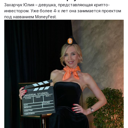
Захарчук Юлия – девушка, представляющая крипто-
инвестором. Уже более 4-х лет она занимается проектом
под названием MoneyFest.