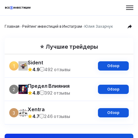
Главная
Рейтинг инвестиций в Инстаграм
Юлия Захарчук
⭐ Лучшие трейдеры
Sident
1
Обзор
4.9
492 отзывы
Предел Влияния
2
Обзор
4.8
392 отзывы
Xentra
3
Обзор
4.7
246 отзывы