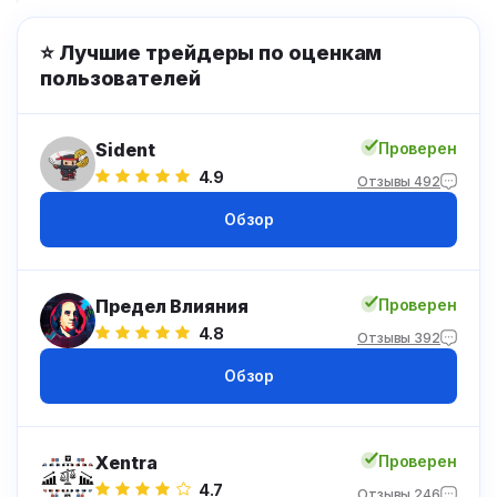
⭐ Лучшие трейдеры по оценкам
пользователей
Sident
Проверен
4.9
Отзывы 492
Обзор
Предел Влияния
Проверен
4.8
Отзывы 392
Обзор
Xentra
Проверен
4.7
Отзывы 246