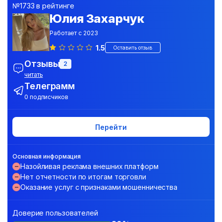
№1733 в рейтинге
Юлия Захарчук
Работает с 2023
1.5
Оставить отзыв
Отзывы
2
читать
Телеграмм
0 подписчиков
Перейти
Основная информация
Назойливая реклама внешних платформ
Нет отчетности по итогам торговли
Оказание услуг с признаками мошенничества
Доверие пользователей