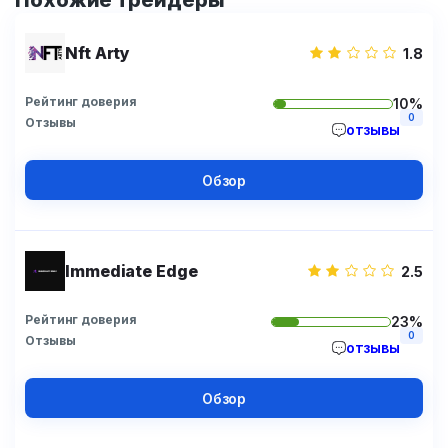
Похожие трейдеры
Nft Arty
1.8
Рейтинг доверия
10%
0
Отзывы
отзывы
Обзор
Immediate Edge
2.5
Рейтинг доверия
23%
0
Отзывы
отзывы
Обзор