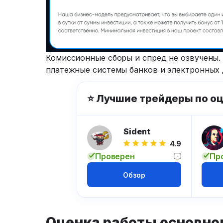
Комиссионные сборы и спред не озвучены. 
платежные системы банков и электронных 
⭐ Лучшие трейдеры по о
Sident
4.9
Проверен
Пр
Обзор
Оценка работы основног