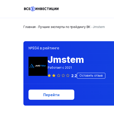
Главная
Лучшие эксперты по трейдингу ВК
Jmstem
№934 в рейтинге
Jmstem
Работает с 2021
2.2
Оставить отзыв
Перейти