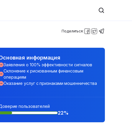
Поделиться:
Основная информация
Заявления о 100% эффективности сигналов
Склонение к рискованным финансовым
операциям
Оказание услуг с признаками мошенничества
Доверие пользователей
22%