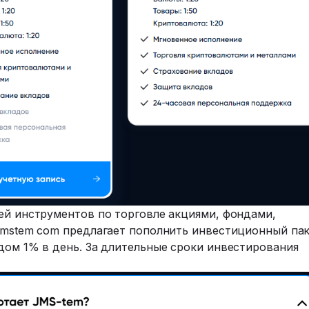
ей инструментов по торговле акциями, фондами,
 Jmstem com предлагает пополнить инвестиционный па
дом 1% в день. За длительные сроки инвестирования