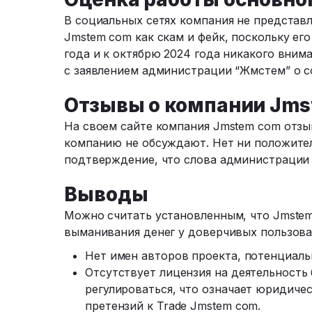
В социальных сетях компания не представл
Jmstem com как скам и фейк, поскольку его
года и к октябрю 2024 года никакого внима
с заявлением администрации “Жмстем” о с
Отзывы о компании Jms
На своем сайте компания Jmstem com отзыв
компанию не обсуждают. Нет ни положите
подтверждение, что слова администрации 
Выводы
Можно считать установленным, что Jmstem
выманивания денег у доверчивых пользова
Нет имен авторов проекта, потенциаль
Отсутствует лицензия на деятельность 
регулироваться, что означает юридиче
претензий к Trade Jmstem com.