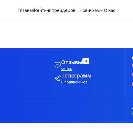
Главная
Рейтинг трейдеров
Новичкам
О нас
0
Отзывы
читать
Телеграмм
0 подписчиков