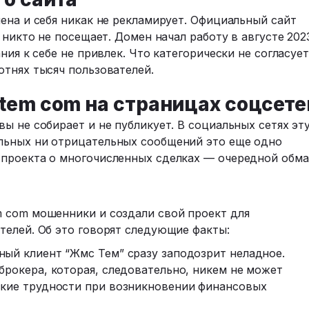
ена и себя никак не рекламирует. Официальный сайт
 никто не посещает. Домен начал работу в августе 202
ния к себе не привлек. Что категорически не согласует
отнях тысяч пользователей.
tem com на страницах соцсете
ы не собирает и не публикует. В социальных сетях эт
льных ни отрицательных сообщений это еще одно
проекта о многочисленных сделках — очередной обма
 com мошенники и создали свой проект для
телей. Об это говорят следующие факты:
ный клиент “Жмс Тем” сразу заподозрит неладное.
брокера, которая, следовательно, никем не может
ские трудности при возникновении финансовых