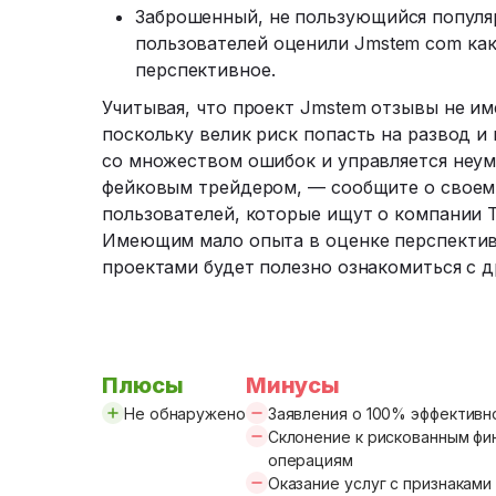
Заброшенный, не пользующийся популяр
пользователей оценили Jmstem com как
перспективное.
Учитывая, что проект Jmstem отзывы не им
поскольку велик риск попасть на развод и 
со множеством ошибок и управляется неум
фейковым трейдером, — сообщите о своем 
пользователей, которые ищут о компании T
Имеющим мало опыта в оценке перспектив
проектами будет полезно ознакомиться с 
Плюсы
Минусы
Не обнаружено
Заявления о 100% эффективн
Склонение к рискованным ф
операциям
Оказание услуг с признаками