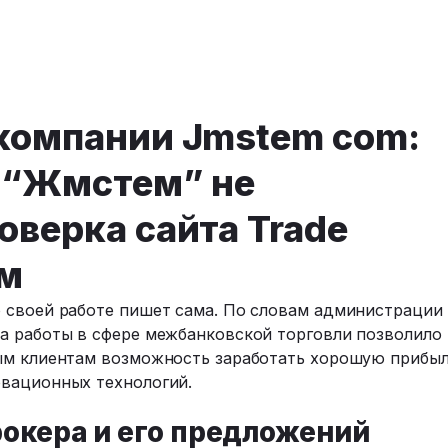
 компании Jmstem com:
о “Жмстем” не
оверка сайта Trade
ам
 своей работе пишет сама. По словам администрации
а работы в сфере межбанковской торговли позволило
ным клиентам возможность заработать хорошую прибы
овационных технологий.
окера и его предложений