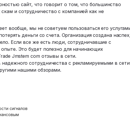
ностью сайт, что говорит о том, что большинство
 скам и сотрудничество с компанией как не
еет вообще, мы не советуем пользоваться его услугам
потерять деньги со счета. Организация создана наспех
ело. Если все же есть люди, сотрудничавшие с
опыте. Это будет полезно для начинающих
rade Jmstem com отзывы в сети.
 надежного сотрудничества с рекламируемыми в сети
другими нашими обзорами.
ости сигналов
инансовым