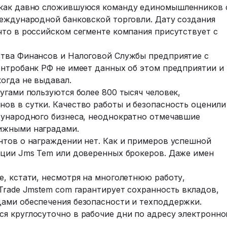
 как давно сложившуюся команду единомышленников 
международной банковской торговли. Дату создания
что в российском сегменте компания присутствует с
ства Финансов и Налоговой Службы предприятие с
ентробанк РФ не имеет данных об этом предприятии и
огда не выдавал.
угами пользуются более 800 тысяч человек,
ов в сутки. Качество работы и безопасность оценили
дународного бизнеса, неоднократно отмечавшие
ижными наградами.
нтов о награждении нет. Как и примеров успешной
ации Jms Tem или доверенных брокеров. Даже имен
е, кстати, несмотря на многолетнюю работу,
Trade Jmstem com гарантирует сохранность вкладов,
ами обеспечения безопасности и техподдержки.
я круглосуточно в рабочие дни по адресу электронно