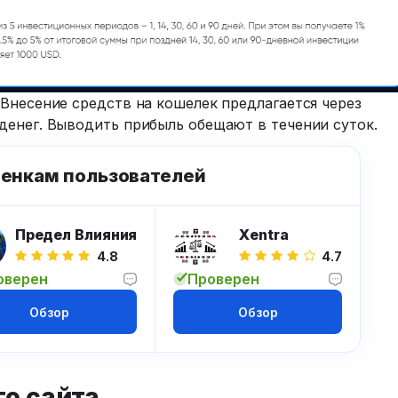
Внесение средств на кошелек предлагается через
денег. Выводить прибыль обещают в течении суток.
ценкам пользователей
Предел Влияния
Xentra
4.8
4.7
оверен
Проверен
Обзор
Обзор
о сайта