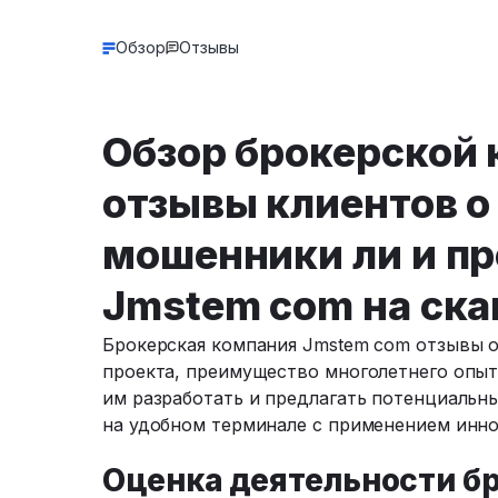
Обзор
Отзывы
Обзор брокерской
отзывы клиентов 
мошенники ли и пр
Jmstem com на ск
Брокерская компания Jmstem com отзывы о
проекта, преимущество многолетнего опыт
им разработать и предлагать потенциаль
на удобном терминале с применением инн
Оценка деятельности бр