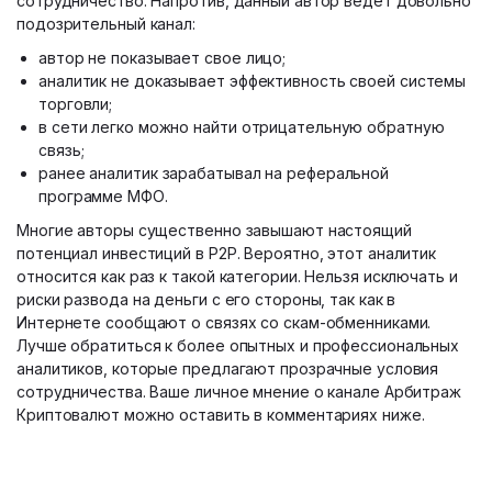
сотрудничество. Напротив, данный автор ведет довольно
подозрительный канал:
автор не показывает свое лицо;
аналитик не доказывает эффективность своей системы
торговли;
в сети легко можно найти отрицательную обратную
связь;
ранее аналитик зарабатывал на реферальной
программе МФО.
Многие авторы существенно завышают настоящий
потенциал инвестиций в P2P. Вероятно, этот аналитик
относится как раз к такой категории. Нельзя исключать и
риски развода на деньги с его стороны, так как в
Интернете сообщают о связях со скам-обменниками.
Лучше обратиться к более опытных и профессиональных
аналитиков, которые предлагают прозрачные условия
сотрудничества. Ваше личное мнение о канале Арбитраж
Криптовалют можно оставить в комментариях ниже.