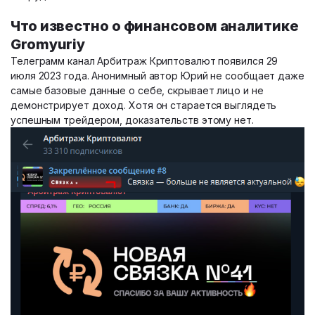
Что известно о финансовом аналитике
Gromyuriy
Телеграмм канал Арбитраж Криптовалют появился 29
июля 2023 года. Анонимный автор Юрий не сообщает даже
самые базовые данные о себе, скрывает лицо и не
демонстрирует доход. Хотя он старается выглядеть
успешным трейдером, доказательств этому нет.