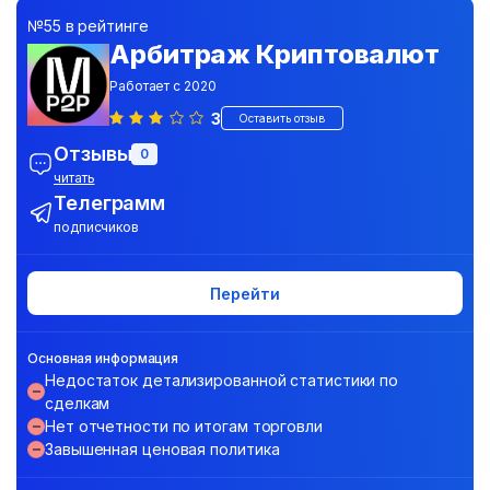
№55 в рейтинге
Арбитраж Криптовалют
Работает с 2020
3
Оставить отзыв
Отзывы
0
читать
Телеграмм
подписчиков
Перейти
Основная информация
Недостаток детализированной статистики по
сделкам
Нет отчетности по итогам торговли
Завышенная ценовая политика