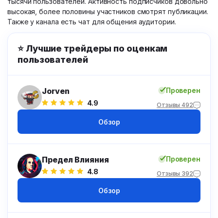
тысячи пользователей. Активность подписчиков довольно
высокая, более половины участников смотрят публикации.
Также у канала есть чат для общения аудитории.
⭐ Лучшие трейдеры по оценкам
пользователей
Jorven
Проверен
4.9
Отзывы 492
Обзор
Предел Влияния
Проверен
4.8
Отзывы 392
Обзор