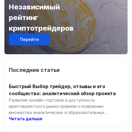
Независимый
рейтинг
криптотрейдеров
Перейти
Последние статьи
Быстрый Выбор трейдер, отзывы и его
сообщество: аналитический обзор проекта
Развитие онлайн-торговли и доступность
криптовалютного рынка привели к появлению
множества аналитических и образовательных
площадок.
Читать дальше