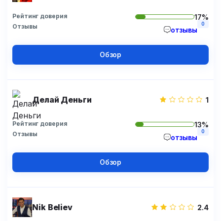
Рейтинг доверия
17%
0
Отзывы
отзывы
Обзор
Делай Деньги
1
Рейтинг доверия
13%
0
Отзывы
отзывы
Обзор
Nik Believ
2.4