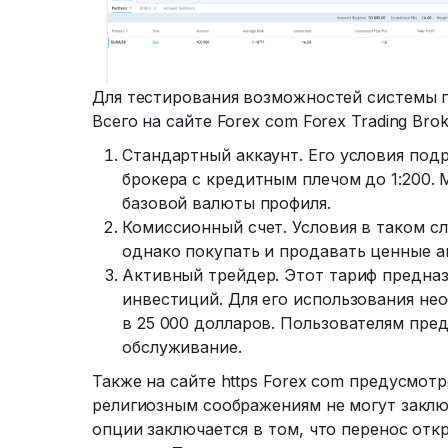
Для тестирования возможностей системы п
Всего на сайте Forex com Forex Trading Bro
Стандартный аккаунт. Его условия под
брокера с кредитным плечом до 1:200.
базовой валюты профиля.
Комиссионный счет. Условия в таком сл
однако покупать и продавать ценные ак
Активный трейдер. Этот тариф предназ
инвестиций. Для его использования н
в 25 000 долларов. Пользователям пре
обслуживание.
Также на сайте https Forex com предусмот
религиозным соображениям не могут заклю
опции заключается в том, что перенос отк