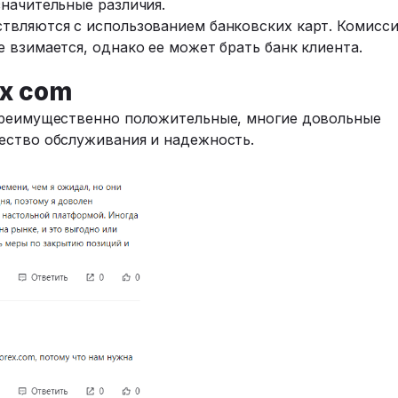
начительные различия.
твляются с использованием банковских карт. Комисси
 взимается, однако ее может брать банк клиента.
x com
преимущественно положительные, многие довольные
ество обслуживания и надежность.