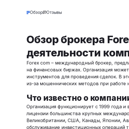
Обзор
Отзывы
Обзор брокера Fore
деятельности ком
Forex com – международный брокер, пред
на финансовых биржах. Организация может
инструментов для проведения сделок. В эт
из-за мошеннических методов при работе 
Что известно о компани
Организация функционирует с 1999 года и вх
лицензии большинства крупных междунаро
Великобритании, США, Канады, Японии, Авс
обслуживание инвестиционных операций тр