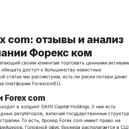
x com: отзывы и анализ
пании Форекс ком
лагающий своим клиентам торговать ценными активам
 обещать доступ к большинству известных
ой статье мы рассмотрим, есть ли риски потери денег
на платформе ForexcomEU.
и Forex com
одит в холдинг GAIN Capital Holdings. У нее есть
дных регуляторов, включая государственные структу
тралии. То есть, брокер Forex com имеет право на
ейдеров. Головной офис брокера располагается в СШ