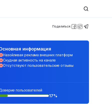
Поделиться:
Основная информация
Назойливая реклама внешних платформ
Скудная активность на канале
Отсутствуют пользовательские отзывы
Доверие пользователей
17%