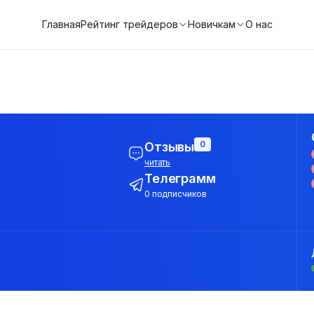
Главная
Рейтинг трейдеров
Новичкам
О нас
0
Отзывы
читать
Телеграмм
0 подписчиков