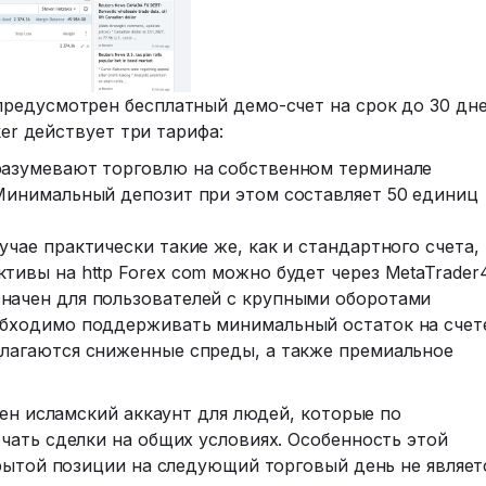
редусмотрен бесплатный демо-счет на срок до 30 дне
ker действует три тарифа:
разумевают торговлю на собственном терминале
 Минимальный депозит при этом составляет 50 единиц
учае практически такие же, как и стандартного счета,
тивы на http Forex com можно будет через MetaTrader4
начен для пользователей с крупными оборотами
еобходимо поддерживать минимальный остаток на счет
длагаются сниженные спреды, а также премиальное
рен исламский аккаунт для людей, которые по
чать сделки на общих условиях. Особенность этой
рытой позиции на следующий торговый день не являет