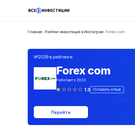
Главная
Рейтинг инвестиций в Инстаграм
Forex com
№2039 в рейтинге
Forex com
Работает с 2023
1.3
Оставить отзыв
Перейти