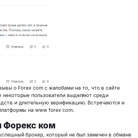
ывы о Forex com с жалобами на то, что в сайте
е некоторые пользователи выделяют среди
едств и длительную верификацию. Встречаются и
платформы на www forex com.
и Форекс ком
успешный брокер, который не был замечен в обмане