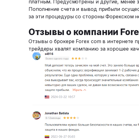
платным. Предусмотрены и другие, менее з
Пополнение счета и вывод прибыли осущес
за эти процедуры со стороны Форекском не
Отзывы о компании Fore
Отзывы о брокере Forex com в интернете 
трейдеры хвалят компанию за хорошее кач