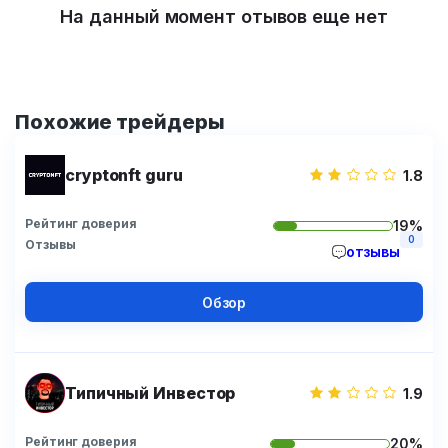
На данный момент отывов еще нет
Похожие трейдеры
cryptonft guru
1.8
Рейтинг доверия
19%
0
Отзывы
отзывы
Обзор
Типичный Инвестор
1.9
Рейтинг доверия
20%