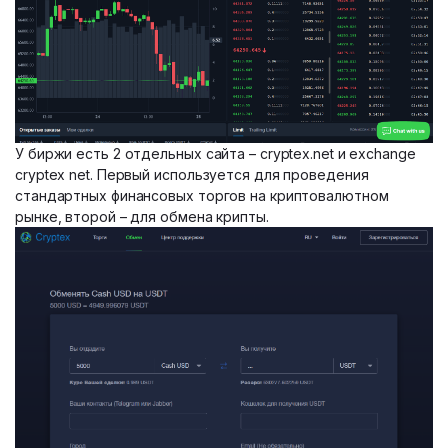
У биржи есть 2 отдельных сайта – cryptex.net и exchange
cryptex net. Первый используется для проведения
стандартных финансовых торгов на криптовалютном
рынке, второй – для обмена крипты.