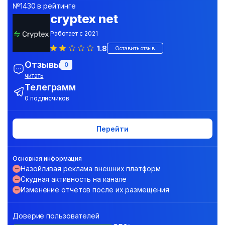
№1430 в рейтинге
cryptex net
Работает с 2021
1.8
Оставить отзыв
Отзывы
0
читать
Телеграмм
0 подписчиков
Перейти
Основная информация
Назойливая реклама внешних платформ
Скудная активность на канале
Изменение отчетов после их размещения
Доверие пользователей