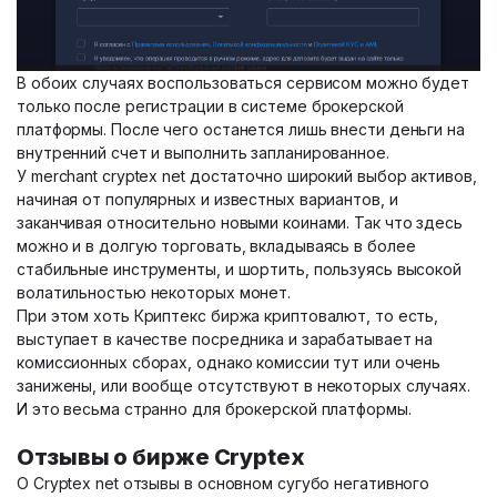
В обоих случаях воспользоваться сервисом можно будет
только после регистрации в системе брокерской
платформы. После чего останется лишь внести деньги на
внутренний счет и выполнить запланированное.
У merchant cryptex net достаточно широкий выбор активов,
начиная от популярных и известных вариантов, и
заканчивая относительно новыми коинами. Так что здесь
можно и в долгую торговать, вкладываясь в более
стабильные инструменты, и шортить, пользуясь высокой
волатильностью некоторых монет.
При этом хоть Криптекс биржа криптовалют, то есть,
выступает в качестве посредника и зарабатывает на
комиссионных сборах, однако комиссии тут или очень
занижены, или вообще отсутствуют в некоторых случаях.
И это весьма странно для брокерской платформы.
Отзывы о бирже Cryptex
О Cryptex net отзывы в основном сугубо негативного