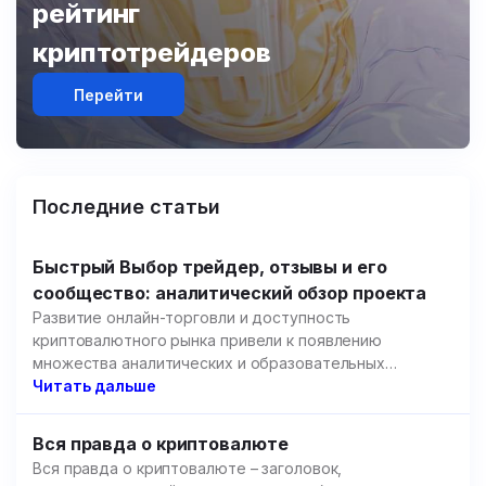
рейтинг
криптотрейдеров
Перейти
Последние статьи
Быстрый Выбор трейдер, отзывы и его
сообщество: аналитический обзор проекта
Развитие онлайн-торговли и доступность
криптовалютного рынка привели к появлению
множества аналитических и образовательных
площадок.
Читать дальше
Вся правда о криптовалюте
Вся правда о криптовалюте – заголовок,