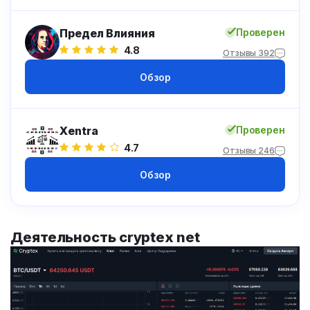
Предел Влияния
Проверен
4.8
Отзывы 392
Обзор
Xentra
Проверен
4.7
Отзывы 246
Обзор
Деятельность cryptex net