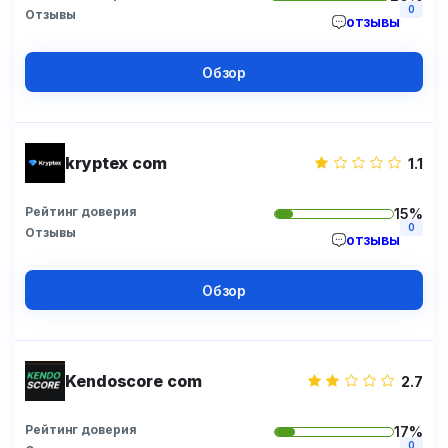
0
Отзывы
отзывы
Обзор
kryptex com
1.1
Рейтинг доверия
15%
0
Отзывы
отзывы
Обзор
Kendoscore com
2.7
Рейтинг доверия
17%
0