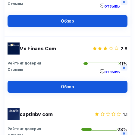
0
Отзывы
отзывы
Обзор
Vx Finans Com
2.8
Рейтинг доверия
11%
0
Отзывы
отзывы
Обзор
captinbv com
1.1
Рейтинг доверия
28%
0