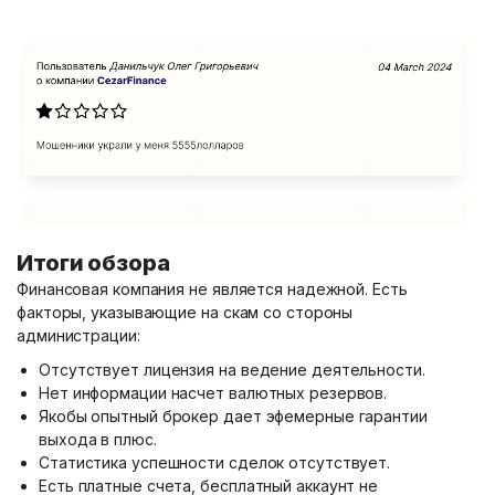
Итоги обзора
Финансовая компания не является надежной. Есть
факторы, указывающие на скам со стороны
администрации:
Отсутствует лицензия на ведение деятельности.
Нет информации насчет валютных резервов.
Якобы опытный брокер дает эфемерные гарантии
выхода в плюс.
Статистика успешности сделок отсутствует.
Есть платные счета, бесплатный аккаунт не