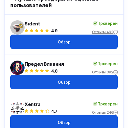
пользователей
Sident
Проверен
4.9
Отзывы 492
Обзор
Предел Влияния
Проверен
4.8
Отзывы 392
Обзор
Xentra
Проверен
4.7
Отзывы 246
Обзор