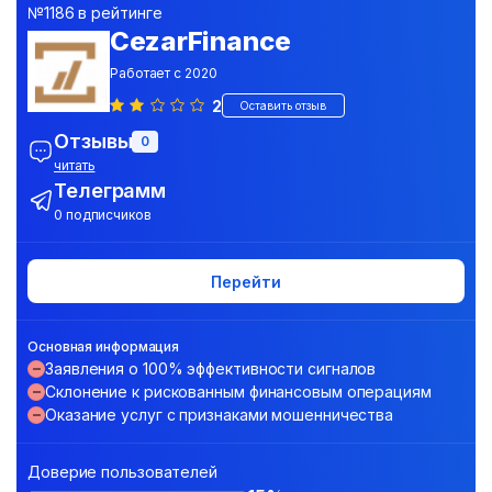
№1186 в рейтинге
CezarFinance
Работает с 2020
2
Оставить отзыв
Отзывы
0
читать
Телеграмм
0 подписчиков
Перейти
Основная информация
Заявления о 100% эффективности сигналов
Склонение к рискованным финансовым операциям
Оказание услуг с признаками мошенничества
Доверие пользователей