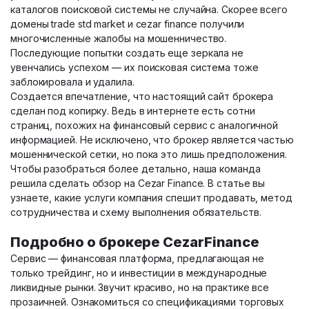
каталогов поисковой системы не случайна. Скорее всего
домены trade std market и cezar finance получили
многочисленные жалобы на мошенничество.
Последующие попытки создать еще зеркала не
увенчались успехом — их поисковая система тоже
заблокировала и удалила.
Создается впечатление, что настоящий сайт брокера
сделан под копирку. Ведь в интернете есть сотни
страниц, похожих на финансовый сервис с аналогичной
информацией. Не исключено, что брокер является частью
мошеннической сетки, но пока это лишь предположения.
Чтобы разобраться более детально, наша команда
решила сделать обзор на Cezar Finance. В статье вы
узнаете, какие услуги компания спешит продавать, метод
сотрудничества и схему выполнения обязательств.
Подробно о брокере CezarFinance
Сервис — финансовая платформа, предлагающая не
только трейдинг, но и инвестиции в международные
ликвидные рынки. Звучит красиво, но на практике все
прозаичней. Ознакомиться со спецификациями торговых