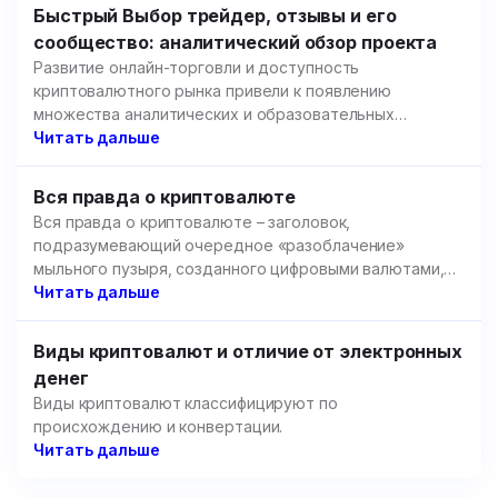
Быстрый Выбор трейдер, отзывы и его
сообщество: аналитический обзор проекта
Развитие онлайн-торговли и доступность
криптовалютного рынка привели к появлению
множества аналитических и образовательных
площадок.
Читать дальше
Вся правда о криптовалюте
Вся правда о криптовалюте – заголовок,
подразумевающий очередное «разоблачение»
мыльного пузыря, созданного цифровыми валютами,
но речь пойдет не об этом.
Читать дальше
Виды криптовалют и отличие от электронных
денег
Виды криптовалют классифицируют по
происхождению и конвертации.
Читать дальше