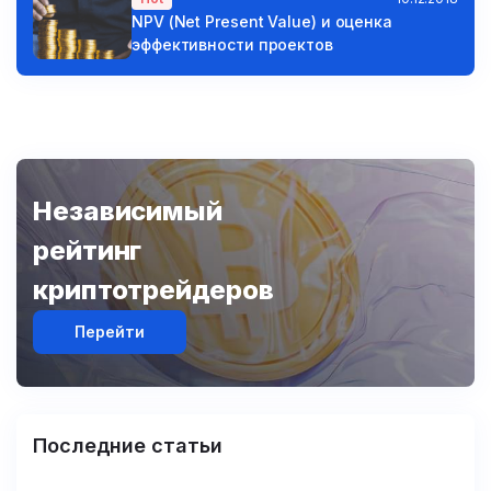
NPV (Net Present Value) и оценка
эффективности проектов
Независимый
рейтинг
криптотрейдеров
Перейти
Последние статьи