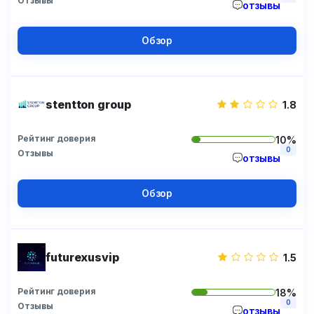
Отзывы
отзывы
Обзор
stentton group
1.8
Рейтинг доверия
10%
0
Отзывы
отзывы
Обзор
futurexusvip
1.5
Рейтинг доверия
18%
0
Отзывы
отзывы