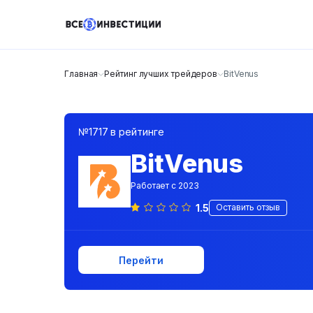
Главная
Рейтинг лучших трейдеров
BitVenus
№1717 в рейтинге
BitVenus
Работает с 2023
1.5
Оставить отзыв
Перейти