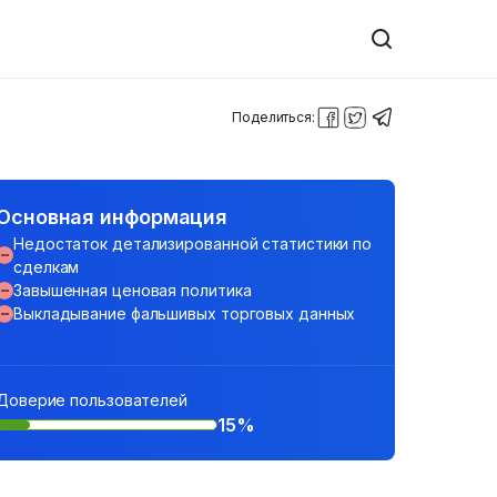
Поделиться:
Основная информация
Недостаток детализированной статистики по
сделкам
Завышенная ценовая политика
Выкладывание фальшивых торговых данных
Доверие пользователей
15%