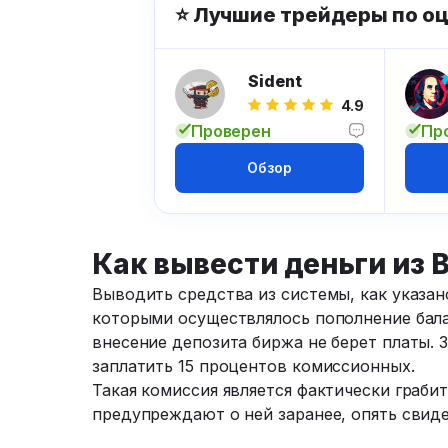
⭐ Лучшие трейдеры по о
Sident
4.9
Проверен
Пр
Обзор
Как вывести деньги из 
Выводить средства из системы, как указан
которыми осуществлялось пополнение балан
внесение депозита биржа не берет платы. 
заплатить 15 процентов комиссионных.
Такая комиссия является фактически грабит
предупреждают о ней заранее, опять свидет