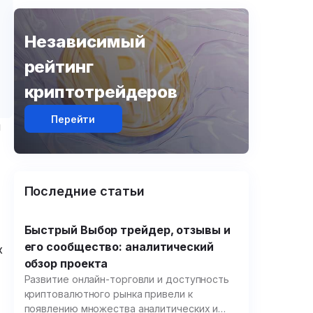
Независимый
рейтинг
криптотрейдеров
Перейти
м
Последние статьи
Быстрый Выбор трейдер, отзывы и
его сообщество: аналитический
х
обзор проекта
Развитие онлайн-торговли и доступность
криптовалютного рынка привели к
появлению множества аналитических и