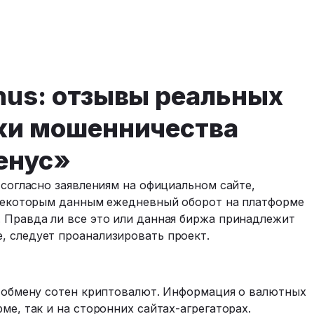
nus: отзывы реальных
аки мошенничества
енус»
 согласно заявлениям на официальном сайте,
о некоторым данным ежедневный оборот на платформе
. Правда ли все это или данная биржа принадлежит
, следует проанализировать проект.
по обмену сотен криптовалют. Информация о валютных
ме, так и на сторонних сайтах-агрегаторах.