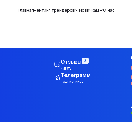
Главная
Рейтинг трейдеров
Новичкам
О нас
2
Отзывы
читать
Телеграмм
подписчиков