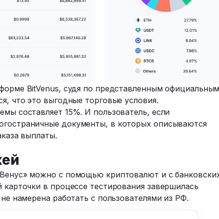
тформе BitVenus, судя по представленным официальны
ся, что это выгодные торговые условия.
емы составляет 15%. И пользователь, если
ногостраничные документы, в которых описываются
аказа выплаты.
жей
 Венус» можно с помощью криптовалют и с банковски
й карточки в процессе тестирования завершилась
 не намерена работать с пользователями из РФ.