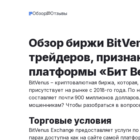
Обзор
Отзывы
Обзор биржи BitVe
трейдеров, призн
платформы «Бит В
BitVenus – криптовалютная биржа, которая,
присутствует на рынке с 2018-го года. П
составляет почти 900 миллионов долларов
мошенникам? Чтобы разобраться в вопросе
Торговые условия
BitVenus Exchange предоставляет услуги 
парах доступна как на сайте самой платфор