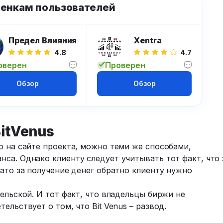
ценкам пользователей
Предел Влияния
Xentra
4.8
4.7
оверен
Проверен
Обзор
Обзор
BitVenus
о на сайте проекта, можно теми же способами,
са. Однако клиенту следует учитывать тот факт, что 
Зато за получение денег обратно клиенту нужно
ельской. И тот факт, что владельцы биржи не
ельствует о том, что Bit Venus – развод.