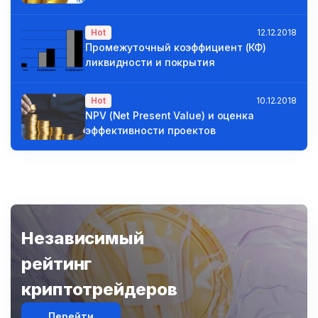
Hot
12.12.2018
Промежуточный коэффициент (КФ)
ликвидности и покрытия
Hot
10.12.2018
NPV (Net Present Value) и оценка
эффективности проектов
Независимый
рейтинг
криптотрейдеров
Перейти