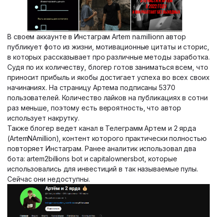
В своем аккаунте в Инстаграм Artem na.millionn автор
публикует фото из жизни, мотивационные цитаты и сторис,
в которых рассказывает про различные методы заработка.
Судя по их количеству, блогер готов заниматься всем, что
приносит прибыль и якобы достигает успеха во всех своих
начинаниях. На страницу Артема подписаны 5370
пользователей. Количество лайков на публикациях в сотни
раз меньше, поэтому есть вероятность, что автор
использует накрутку.
Также блогер ведет канал в Телеграмм Артем и 2 ярда
(ArtemNAmillion), контент которого практически полностью
повторяет Инстаграм. Ранее аналитик использовал два
бота: artem2billions bot и capitalownersbot, которые
использовались для инвестиций в так называемые пулы.
Сейчас они недоступны.