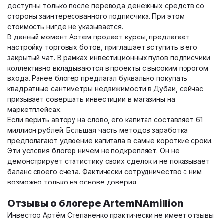
доступны только после перевода денежных средств со
стороны заинтересованного подписчика. При этом
стоимость нигде не указывается.
В данный момент Артем продает курсы, предлагает
настройку торговых ботов, приглашает вступить в его
закрытый чат. В рамках инвестиционных пулов подписчики
коллективно вкладываются в проекты с высоким порогом
входа. Ранее блогер предлагал буквально покупать
квадратные сантиметры недвижимости в Дубаи, сейчас
призывает совершать инвестиции в магазины на
маркетплейсах.
Если верить автору на слово, его капитал составляет 61
миллион рублей. Большая часть методов заработка
предполагают удвоение капитала в самые короткие сроки.
Эти условия блогер ничем не подкрепляет. Он не
демонстрирует статистику своих сделок и не показывает
баланс своего счета. Фактически сотрудничество с ним
возможно только на основе доверия.
Отзывы о блогере ArtemNAmillion
Инвестор Артём Степаненко практически не имеет отзывы