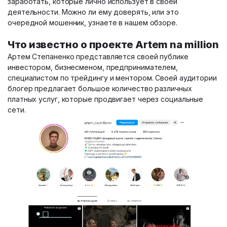
заработать, которые лично использует в своей
деятельности. Можно ли ему доверять, или это
очередной мошенник, узнаете в нашем обзоре.
Что известно о проекте Artem na million
Артем Степаненко представляется своей публике
инвестором, бизнесменом, предпринимателем,
специалистом по трейдингу и ментором. Своей аудитории
блогер предлагает большое количество различных
платных услуг, которые продвигает через социальные
сети.