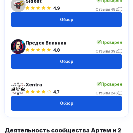
Sident
Проверен
4.9
Отзывы 492
Обзор
Предел Влияния
Проверен
4.8
Отзывы 392
Обзор
Xentra
Проверен
4.7
Отзывы 246
Обзор
Деятельность сообщества Артем и 2