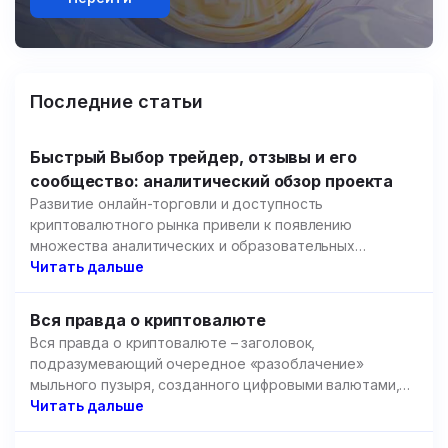
Последние статьи
Быстрый Выбор трейдер, отзывы и его
сообщество: аналитический обзор проекта
Развитие онлайн-торговли и доступность
криптовалютного рынка привели к появлению
множества аналитических и образовательных
площадок.
Читать дальше
Вся правда о криптовалюте
Вся правда о криптовалюте – заголовок,
подразумевающий очередное «разоблачение»
мыльного пузыря, созданного цифровыми валютами,
но речь пойдет не об этом.
Читать дальше