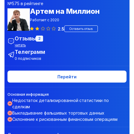
№575 в рейтинге
Артем на Миллион
Работает с 2020
2.5
Оставить отзыв
Отзывы
2
читать
Телеграмм
0 подписчиков
Перейти
Основная информация
Недостаток детализированной статистики по
сделкам
Выкладывание фальшивых торговых данных
Склонение к рискованным финансовым операциям