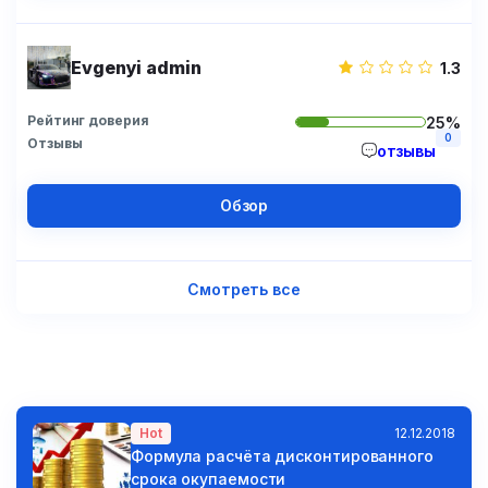
Evgenyi admin
1.3
Рейтинг доверия
25%
0
Отзывы
отзывы
Обзор
Смотреть все
Hot
12.12.2018
Формула расчёта дисконтированного
срока окупаемости