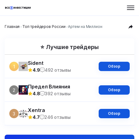
Главная
Топ трейдеров России
Артем на Миллион
⭐ Лучшие трейдеры
Sident
1
Обзор
4.9
492 отзывы
Предел Влияния
2
Обзор
4.8
392 отзывы
Xentra
3
Обзор
4.7
246 отзывы