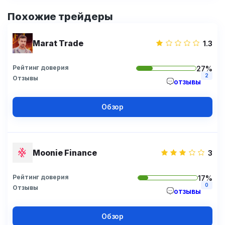
Похожие трейдеры
Marat Trade
1.3
Рейтинг доверия
27%
2
Отзывы
отзывы
Обзор
Moonie Finance
3
Рейтинг доверия
17%
0
Отзывы
отзывы
Обзор