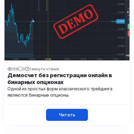
158
0
1 минута чтения
Демосчет без регистрации онлайн в
бинарных опционах
Одной из простых форм классического трейдинга
являются бинарные опционы.
Читать