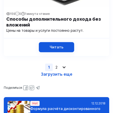
159
0
1 минута чтения
Способы дополнительного дохода без
вложений
Цены на товары и услуги постоянно растут.
Читать
1
2
Загрузить еще
Поделиться:
Hot
12.12.2018
Формула расчёта дисконтированного