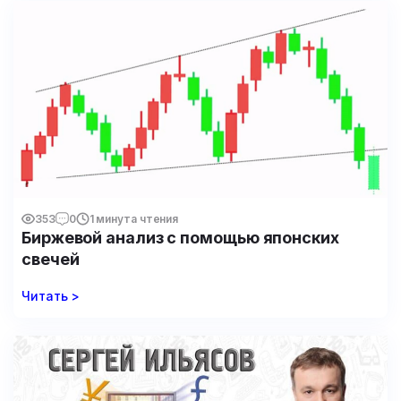
353
0
1 минута чтения
Биржевой анализ с помощью японских
свечей
Читать >