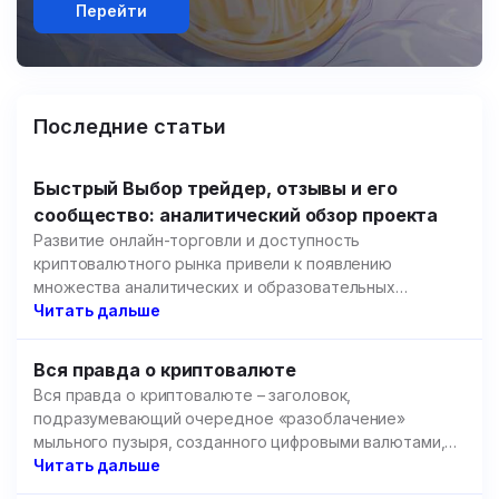
Перейти
Последние статьи
Быстрый Выбор трейдер, отзывы и его
сообщество: аналитический обзор проекта
Развитие онлайн-торговли и доступность
криптовалютного рынка привели к появлению
множества аналитических и образовательных
площадок.
Читать дальше
Вся правда о криптовалюте
Вся правда о криптовалюте – заголовок,
подразумевающий очередное «разоблачение»
мыльного пузыря, созданного цифровыми валютами,
но речь пойдет не об этом.
Читать дальше