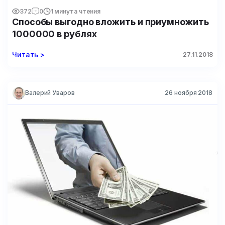
372
0
1 минута чтения
Способы выгодно вложить и приумножить
1000000 в рублях
Читать >
27.11.2018
Валерий Уваров
26 ноября 2018