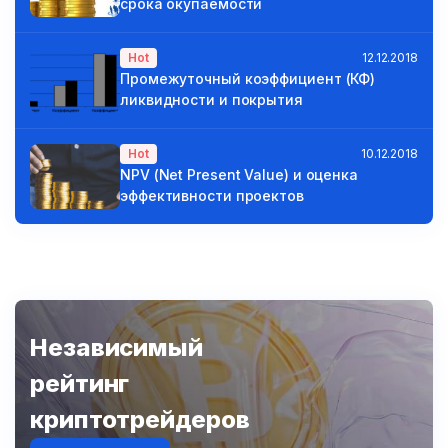
срока окупаемости
Hot
12.12.2018
Промежуточный коэффициент (КФ)
ликвидности и покрытия
Hot
10.12.2018
NPV (Net Present Value) и оценка
эффективности проектов
Независимый
рейтинг
криптотрейдеров