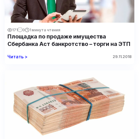
171
0
1 минута чтения
Площадка по продаже имущества
Сбербанка Аст банкротство – торги на ЭТП
Читать >
29.11.2018